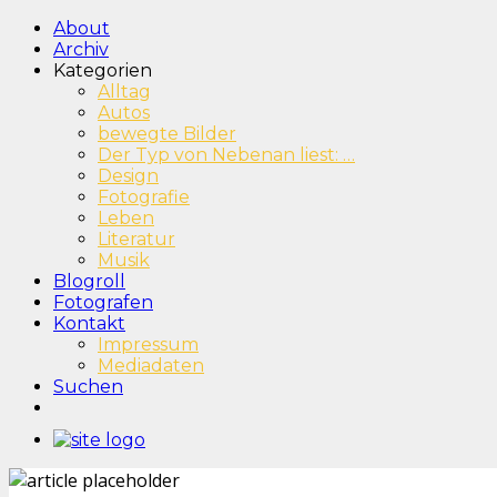
About
Archiv
Kategorien
Alltag
Autos
bewegte Bilder
Der Typ von Nebenan liest: …
Design
Fotografie
Leben
Literatur
Musik
Blogroll
Fotografen
Kontakt
Impressum
Mediadaten
Suchen