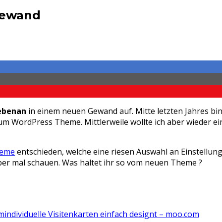
Gewand
ebenan
in einem neuen Gewand auf. Mitte letzten Jahres b
um WordPress Theme. Mittlerweile wollte ich aber wieder 
heme
entschieden, welche eine riesen Auswahl an Einstellung
ber mal schauen. Was haltet ihr so vom neuen Theme ?
individuelle Visitenkarten einfach designt – moo.com