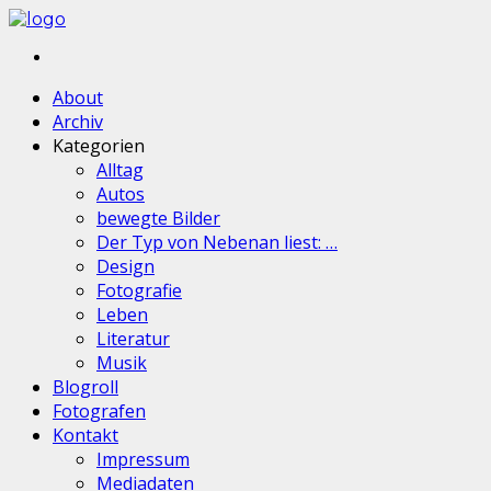
About
Archiv
Kategorien
Alltag
Autos
bewegte Bilder
Der Typ von Nebenan liest: …
Design
Fotografie
Leben
Literatur
Musik
Blogroll
Fotografen
Kontakt
Impressum
Mediadaten