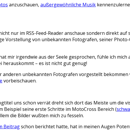
otos
anzuschauen,
außergewöhnliche Musik
kennenzulernen
r nicht nur im RSS-Feed-Reader anschaue sondern direkt auf
ige Vorstellung von unbekannten Fotografen, seiner Photo-
at mir irgendwie aus der Seele gesprochen, fühle ich mich 
ei herauskommt – es ist nicht gut genug!
der anderen unbekannten Fotografen vorgestellt bekommen wo
de
vorbeischauen.
logtitel uns schon verrät dreht sich dort das Meiste um die 
 Beispiel seine erste Schritte im MotoCross Bereich (
schwa
allem die Bilder wußten mich zu fesseln.
m Beitrag
schon berichtet hatte, hat in meinen Augen Poten