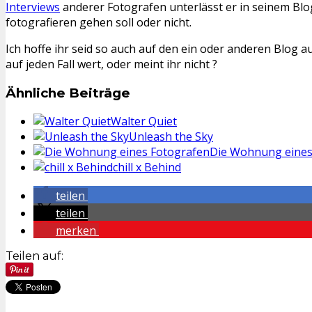
Interviews
anderer Fotografen unterlässt er in seinem Blog
fotografieren gehen soll oder nicht.
Ich hoffe ihr seid so auch auf den ein oder anderen Blog
auf jeden Fall wert, oder meint ihr nicht ?
Ähnliche Beiträge
Walter Quiet
Unleash the Sky
Die Wohnung eines
chill x Behind
teilen
teilen
merken
Teilen auf: