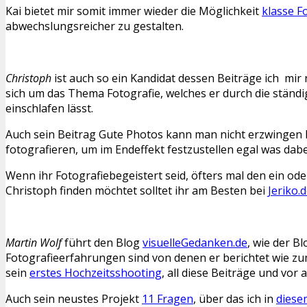
Kai bietet mir somit immer wieder die Möglichkeit
klasse F
abwechslungsreicher zu gestalten.
Christoph
ist auch so ein Kandidat dessen Beiträge ich mi
sich um das Thema Fotografie, welches er durch die ständ
einschlafen lässt.
Auch sein Beitrag Gute Photos kann man nicht erzwingen h
fotografieren, um im Endeffekt festzustellen egal was dab
Wenn ihr Fotografiebegeistert seid, öfters mal den ein o
Christoph finden möchtet solltet ihr am Besten bei
Jeriko.
Martin Wolf
führt den Blog
visuelleGedanken.de
, wie der B
Fotografieerfahrungen sind von denen er berichtet wie zum
sein
erstes Hochzeitsshooting
, all diese Beiträge und vor 
Auch sein neustes Projekt
11 Fragen
, über das ich in
diese