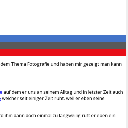
mit dem Thema Fotografie und haben mir gezeigt man kann
de
auf dem er uns an seinem Alltag und in letzter Zeit auch
e
welcher seit einiger Zeit ruht, weil er eben seine
rd ihm dann doch einmal zu langweilig ruft er eben ein