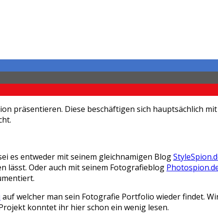
tion präsentieren. Diese beschäftigen sich hauptsächlich 
ht.
sei es entweder mit seinem gleichnamigen Blog
StyleSpion.
ben lässt. Oder auch mit seinem Fotografieblog
Photospion.d
umentiert.
u
auf welcher man sein Fotografie Portfolio wieder findet. Wi
rojekt konntet ihr hier schon ein wenig lesen.