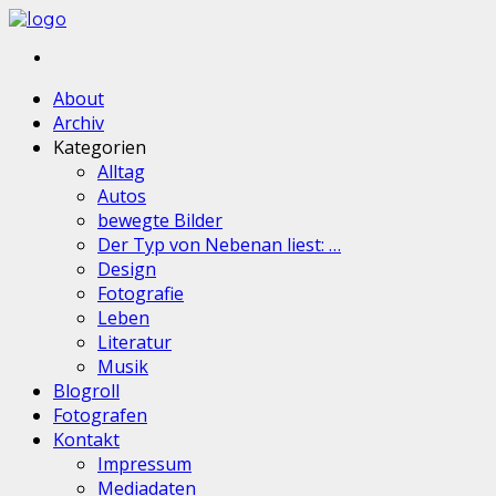
About
Archiv
Kategorien
Alltag
Autos
bewegte Bilder
Der Typ von Nebenan liest: …
Design
Fotografie
Leben
Literatur
Musik
Blogroll
Fotografen
Kontakt
Impressum
Mediadaten