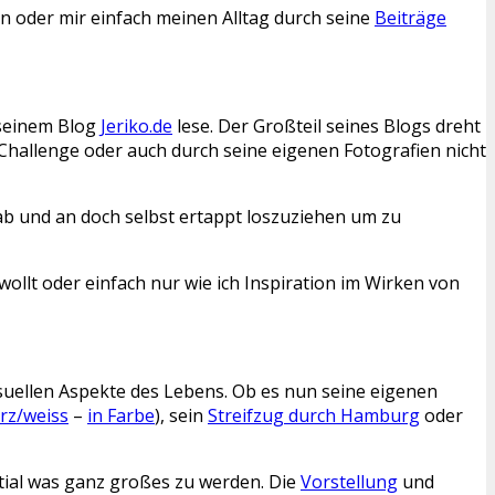
 oder mir einfach meinen Alltag durch seine
Beiträge
 seinem Blog
Jeriko.de
lese. Der Großteil seines Blogs dreht
Challenge oder auch durch seine eigenen Fotografien nicht
ab und an doch selbst ertappt loszuziehen um zu
llt oder einfach nur wie ich Inspiration im Wirken von
visuellen Aspekte des Lebens. Ob es nun seine eigenen
rz/weiss
–
in Farbe
), sein
Streifzug durch Hamburg
oder
tial was ganz großes zu werden. Die
Vorstellung
und