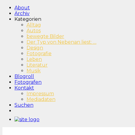
About
Archiv
Kategorien
Alltag
Autos
bewegte Bilder
Der Typ von Nebenan liest: …
Design
Fotografie
Leben
Literatur
Musik
Blogroll
Fotografen
Kontakt
Impressum
Mediadaten
Suchen