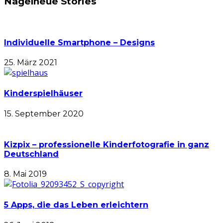
Nagelneue Stories
Individuelle Smartphone – Designs
25. März 2021
Kinderspielhäuser
15. September 2020
Kizpix – professionelle Kinderfotografie in ganz
Deutschland
8. Mai 2019
5 Apps, die das Leben erleichtern