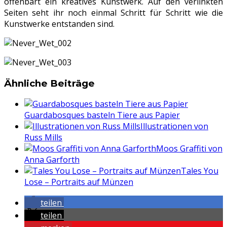
offenbart ein kreatives Kunstwerk. Auf den verlinkten
Seiten seht ihr noch einmal Schritt für Schritt wie die
Kunstwerke entstanden sind.
Ähnliche Beiträge
Guardabosques basteln Tiere aus Papier
Illustrationen von
Russ Mills
Moos Graffiti von
Anna Garforth
Tales You
Lose – Portraits auf Münzen
teilen
teilen