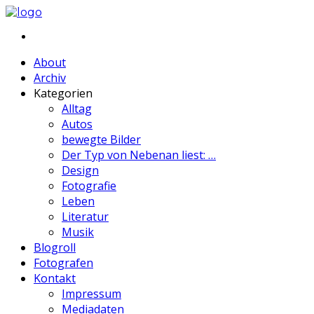
About
Archiv
Kategorien
Alltag
Autos
bewegte Bilder
Der Typ von Nebenan liest: …
Design
Fotografie
Leben
Literatur
Musik
Blogroll
Fotografen
Kontakt
Impressum
Mediadaten