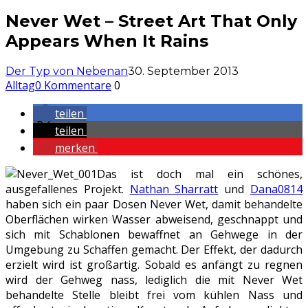
Never Wet – Street Art That Only
Appears When It Rains
Der Typ von Nebenan
30. September 2013
Alltag
0 Kommentare
0
teilen
teilen
merken
Das ist doch mal ein schönes,
ausgefallenes Projekt.
Nathan Sharratt
und
Dana0814
haben sich ein paar Dosen Never Wet, damit behandelte
Oberflächen wirken Wasser abweisend, geschnappt und
sich mit Schablonen bewaffnet an Gehwege in der
Umgebung zu Schaffen gemacht. Der Effekt, der dadurch
erzielt wird ist großartig. Sobald es anfängt zu regnen
wird der Gehweg nass, lediglich die mit Never Wet
behandelte Stelle bleibt frei vom kühlen Nass und