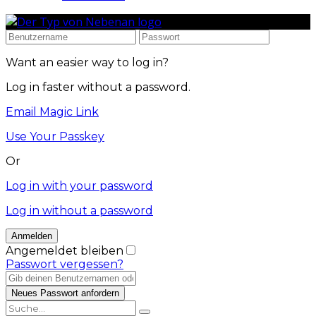
Want an easier way to log in?
Log in faster without a password.
Email Magic Link
Use Your Passkey
Or
Log in with your password
Log in without a password
Angemeldet bleiben
Passwort vergessen?