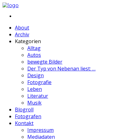
About
Archiv
Kategorien
Alltag
Autos
bewegte Bilder
Der Typ von Nebenan liest: …
Design
Fotografie
Leben
Literatur
Musik
Blogroll
Fotografen
Kontakt
Impressum
Mediadaten