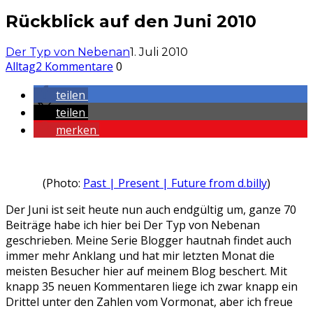
Rückblick auf den Juni 2010
Der Typ von Nebenan
1. Juli 2010
Alltag
2 Kommentare
0
teilen
teilen
merken
(Photo:
Past | Present | Future from d.billy
)
Der Juni ist seit heute nun auch endgültig um, ganze 70
Beiträge habe ich hier bei Der Typ von Nebenan
geschrieben. Meine Serie Blogger hautnah findet auch
immer mehr Anklang und hat mir letzten Monat die
meisten Besucher hier auf meinem Blog beschert. Mit
knapp 35 neuen Kommentaren liege ich zwar knapp ein
Drittel unter den Zahlen vom Vormonat, aber ich freue