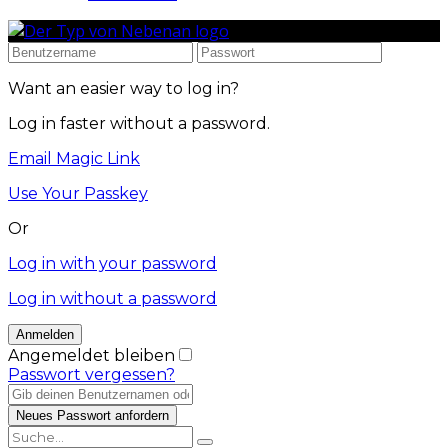
Want an easier way to log in?
Log in faster without a password.
Email Magic Link
Use Your Passkey
Or
Log in with your password
Log in without a password
Angemeldet bleiben
Passwort vergessen?