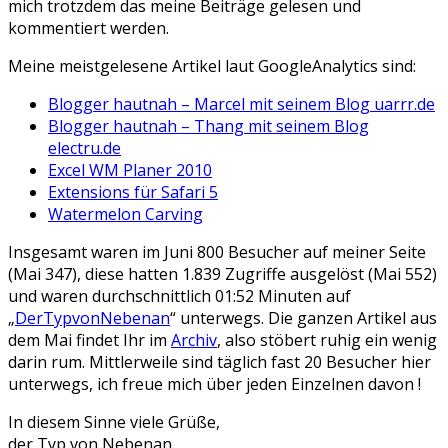
mich trotzdem das meine Beiträge gelesen und
kommentiert werden.
Meine meistgelesene Artikel laut GoogleAnalytics sind:
Blogger hautnah – Marcel mit seinem Blog uarrr.de
Blogger hautnah – Thang mit seinem Blog
electru.de
Excel WM Planer 2010
Extensions für Safari 5
Watermelon Carving
Insgesamt waren im Juni 800 Besucher auf meiner Seite
(Mai 347), diese hatten 1.839 Zugriffe ausgelöst (Mai 552)
und waren durchschnittlich 01:52 Minuten auf
„
DerTypvonNebenan
“ unterwegs. Die ganzen Artikel aus
dem Mai findet Ihr im
Archiv
, also stöbert ruhig ein wenig
darin rum. Mittlerweile sind täglich fast 20 Besucher hier
unterwegs, ich freue mich über jeden Einzelnen davon !
In diesem Sinne viele Grüße,
der Typ von Nebenan