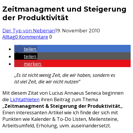
Zeitmanagment und Steigerung
der Produktivität
Der Typ von Nebenan
19. November 2010
Alltag
0 Kommentare
0
teilen
teilen
merken
„Es ist nicht wenig Zeit, die wir haben, sondern es
ist viel Zeit, die wir nicht nutzen“
Mit diesem Zitat von Lucius Annaeus Seneca beginnen
die
Lichtathleten
ihren Beitrag zum Thema
„
Zeitmanagment & Steigerung der Produktivität
„.
Einen interessanten Artikel wie ich finde der sich mit
Punkten wie Kalender & To-Do Listen, Meilensteine,
Arbeitsumfeld, Erholung, uvm. auseinandersetzt.