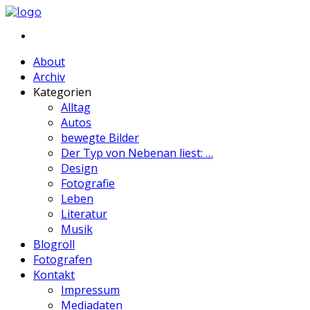
About
Archiv
Kategorien
Alltag
Autos
bewegte Bilder
Der Typ von Nebenan liest: …
Design
Fotografie
Leben
Literatur
Musik
Blogroll
Fotografen
Kontakt
Impressum
Mediadaten