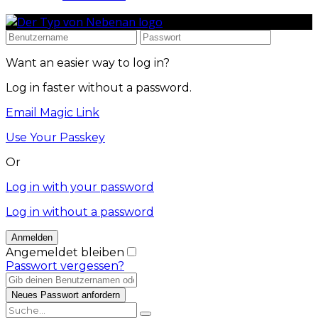
Want an easier way to log in?
Log in faster without a password.
Email Magic Link
Use Your Passkey
Or
Log in with your password
Log in without a password
Angemeldet bleiben
Passwort vergessen?