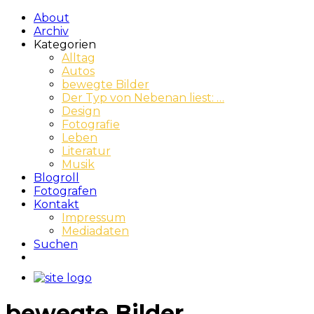
About
Archiv
Kategorien
Alltag
Autos
bewegte Bilder
Der Typ von Nebenan liest: …
Design
Fotografie
Leben
Literatur
Musik
Blogroll
Fotografen
Kontakt
Impressum
Mediadaten
Suchen
bewegte Bilder