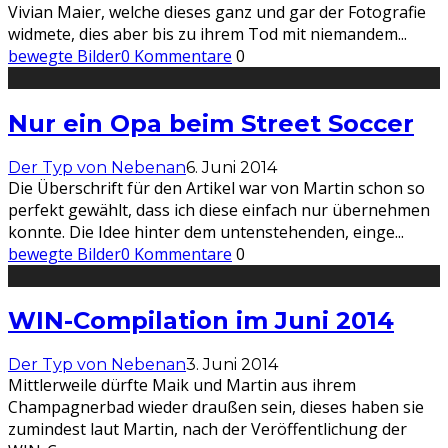
Vivian Maier, welche dieses ganz und gar der Fotografie
widmete, dies aber bis zu ihrem Tod mit niemandem
...
bewegte Bilder
0 Kommentare
0
Nur ein Opa beim Street Soccer
Der Typ von Nebenan
6. Juni 2014
Die Überschrift für den Artikel war von Martin schon so
perfekt gewählt, dass ich diese einfach nur übernehmen
konnte. Die Idee hinter dem untenstehenden, einge
...
bewegte Bilder
0 Kommentare
0
WIN-Compilation im Juni 2014
Der Typ von Nebenan
3. Juni 2014
Mittlerweile dürfte Maik und Martin aus ihrem
Champagnerbad wieder draußen sein, dieses haben sie
zumindest laut Martin, nach der Veröffentlichung der