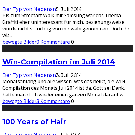
Der Typ von Nebenan
5. Juli 2014
Bis zum Streetart Walk mit Samsung war das Thema
Graffiti eher uninteressant für mich, beziehungsweise
wurde nicht so richtig von mir wahrgenommen. Doch ihr
wis
...
bewegte Bilder
0 Kommentare
0
Win-Compilation im Juli 2014
Der Typ von Nebenan
3. Juli 2014
Monatsanfang und alle wissen, was das heißt, die WIN-
Compilation des Monats Juli 2014 ist da. Gott sei Dank,
hatte man doch wieder einen ganzen Monat darauf w
...
bewegte Bilder
3 Kommentare
0
100 Years of Hair
Der Typ von Nebenan
1. Juli 2014