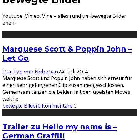
Youtube, Vimeo, Vine – alles rund um bewegte Bilder
eben…
Marquese Scott & Poppin John –
Let Go
Der Typ von Nebenan
24. Juli 2014
Marquese Scott und Poppin John haben sich erneut für
einen sehr gelungenen Clip zusammengeschlossen.
Gemeinsam tanzen die beiden mit den übelsten Moves,
welche
...
bewegte Bilder
0 Kommentare
0
Trailer zu Hello my name is –
German Graffiti