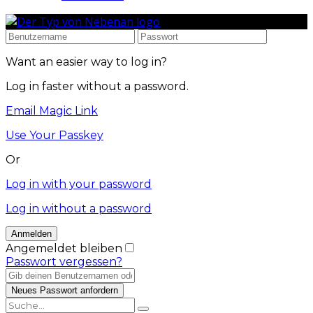
Want an easier way to log in?
Log in faster without a password.
Email Magic Link
Use Your Passkey
Or
Log in with your password
Log in without a password
Angemeldet bleiben
Passwort vergessen?