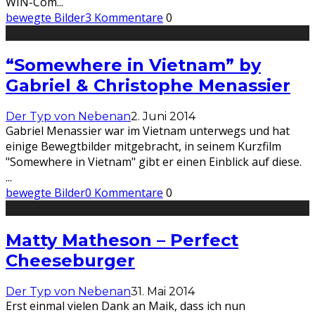
WIN-Com
...
bewegte Bilder
3 Kommentare
0
“Somewhere in Vietnam” by
Gabriel & Christophe Menassier
Der Typ von Nebenan
2. Juni 2014
Gabriel Menassier war im Vietnam unterwegs und hat
einige Bewegtbilder mitgebracht, in seinem Kurzfilm
"Somewhere in Vietnam" gibt er einen Einblick auf diese.
...
bewegte Bilder
0 Kommentare
0
Matty Matheson – Perfect
Cheeseburger
Der Typ von Nebenan
31. Mai 2014
Erst einmal vielen Dank an Maik, dass ich nun