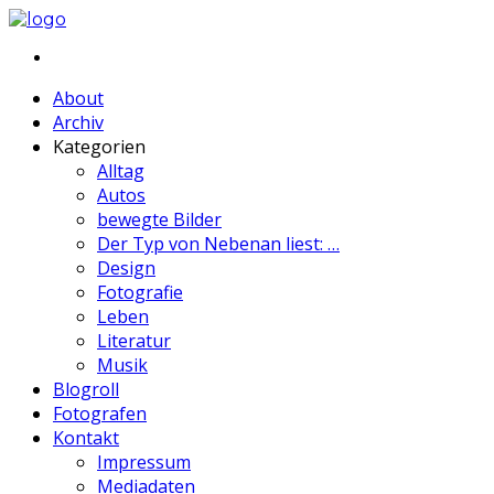
About
Archiv
Kategorien
Alltag
Autos
bewegte Bilder
Der Typ von Nebenan liest: …
Design
Fotografie
Leben
Literatur
Musik
Blogroll
Fotografen
Kontakt
Impressum
Mediadaten