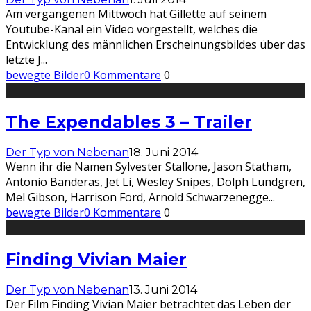
Am vergangenen Mittwoch hat Gillette auf seinem
Youtube-Kanal ein Video vorgestellt, welches die
Entwicklung des männlichen Erscheinungsbildes über das
letzte J
...
bewegte Bilder
0 Kommentare
0
The Expendables 3 – Trailer
Der Typ von Nebenan
18. Juni 2014
Wenn ihr die Namen Sylvester Stallone, Jason Statham,
Antonio Banderas, Jet Li, Wesley Snipes, Dolph Lundgren,
Mel Gibson, Harrison Ford, Arnold Schwarzenegge
...
bewegte Bilder
0 Kommentare
0
Finding Vivian Maier
Der Typ von Nebenan
13. Juni 2014
Der Film Finding Vivian Maier betrachtet das Leben der